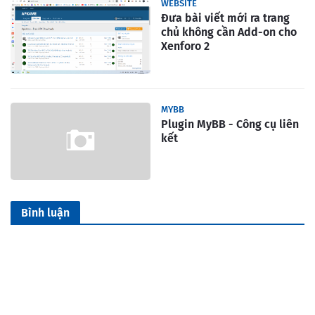
WEBSITE
Đưa bài viết mới ra trang
chủ không cần Add-on cho
Xenforo 2
MYBB
Plugin MyBB - Công cụ liên
kết
Bình luận