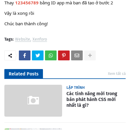
Thay
123456789
bằng ID app mà bạn đã tạo ở bước 2
Vậy là xong rồi
Chúc bạn thành công!
Tags:
Website
Xenforo
Related Posts
Xem tất cả
LẬP TRÌNH
Các tính năng mới trong
bản phát hành CSS mới
nhất là gì?