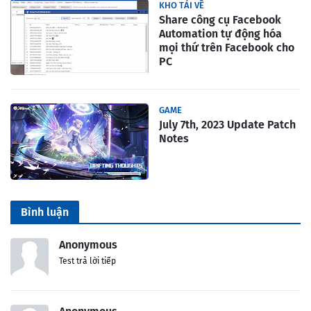
KHO TẢI VỀ
Share công cụ Facebook
Automation tự động hóa
mọi thứ trên Facebook cho
PC
GAME
July 7th, 2023 Update Patch
Notes
Bình luận
Anonymous
Test trả lời tiếp