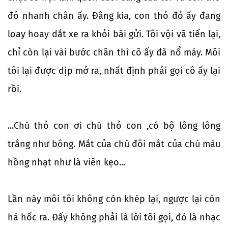
đỏ nhanh chân ấy. Đằng kia, con thỏ đỏ ấy đang
loay hoay dắt xe ra khỏi bãi gửi. Tôi vội vã tiến lại,
chỉ còn lại vài bước chân thì cô ấy đã nổ máy. Môi
tôi lại được dịp mở ra, nhất định phải gọi cô ấy lại
rồi.
...Chú thỏ con ơi chú thỏ con ,có bộ lông lông
trắng như bông. Mắt của chú đôi mắt của chú màu
hồng nhạt như là viên kẹo...
Lần này môi tôi không còn khép lại, ngược lại còn
há hốc ra. Đấy không phải là lời tôi gọi, đó là nhạc