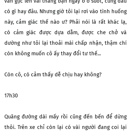
vẫn gục lên vai thằng bạn ngáy ò o suốt, cũng đâu
có gì hay đâu. Nhưng giờ tôi lại rơi vào tình huống
này, cảm giác thế nào ư? Phải nói là rất khác lạ,
có cảm giác được dựa dẫm, được che chở và
dường như tôi lại thoải mái chấp nhận, thậm chí
còn không muốn cô ấy thay đổi tư thế...
Còn cô, có cảm thấy dễ chịu hay không?
17h30
Quãng đường dài mấy rồi cũng đến bến để dừng
thôi. Trên xe chỉ còn lại có vài người đang coi lại