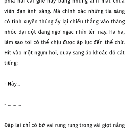
phía hai cái ghế này bằng những ánh mắt chứa
viên đạn ánh sáng. Mà chính xác những tia sáng
có tính xuyên thủng ấy lại chiếu thẳng vào thằng
nhóc dại dột đang ngơ ngác nhìn lên này. Ha ha,
làm sao tôi có thể chịu được áp lực đến thế chứ.
Hít vào một ngụm hơi, quay sang áo khoác đỏ cất
tiếng:
- Này...
- ... ... ...
Đáp lại chỉ có bờ vai rung rung trong vài giọt nắng