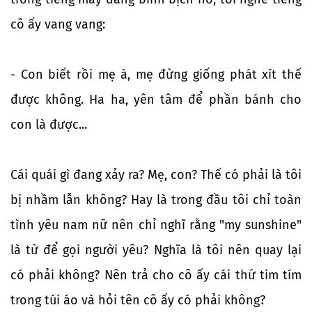
cô ấy vang vang:
- Con biết rồi mẹ à, mẹ đừng giống phát xít thế
được không. Ha ha, yên tâm để phần bánh cho
con là được...
Cái quái gì đang xảy ra? Mẹ, con? Thế có phải là tôi
bị nhầm lẫn không? Hay là trong đầu tôi chỉ toàn
tình yêu nam nữ nên chỉ nghĩ rằng "my sunshine"
là từ để gọi người yêu? Nghĩa là tôi nên quay lại
có phải không? Nên trả cho cô ấy cái thứ tim tím
trong túi áo và hỏi tên cô ấy có phải không?