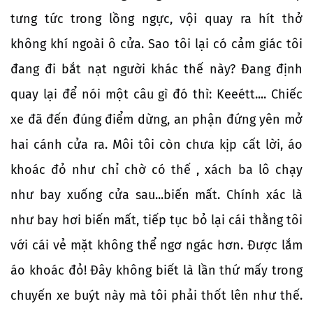
tưng tức trong lồng ngực, vội quay ra hít thở
không khí ngoài ô cửa. Sao tôi lại có cảm giác tôi
đang đi bắt nạt người khác thế này? Đang định
quay lại để nói một câu gì đó thì: Keeétt.... Chiếc
xe đã đến đúng điểm dừng, an phận đứng yên mở
hai cánh cửa ra. Môi tôi còn chưa kịp cất lời, áo
khoác đỏ như chỉ chờ có thế , xách ba lô chạy
như bay xuống cửa sau...biến mất. Chính xác là
như bay hơi biến mất, tiếp tục bỏ lại cái thằng tôi
với cái vẻ mặt không thể ngơ ngác hơn. Được lắm
áo khoác đỏ! Đây không biết là lần thứ mấy trong
chuyến xe buýt này mà tôi phải thốt lên như thế.