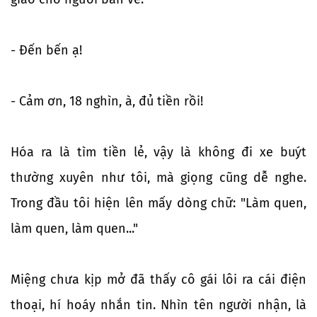
- Đến bến ạ!
- Cảm ơn, 18 nghìn, à, đủ tiền rồi!
Hóa ra là tìm tiền lẻ, vậy là không đi xe buýt
thường xuyên như tôi, mà giọng cũng dễ nghe.
Trong đầu tôi hiện lên mấy dòng chữ: "Làm quen,
làm quen, làm quen..."
Miệng chưa kịp mở đã thấy cô gái lôi ra cái điện
thoại, hí hoáy nhắn tin. Nhìn tên người nhận, là