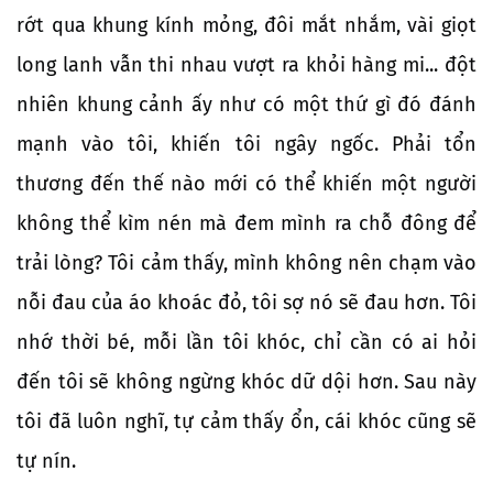
rớt qua khung kính mỏng, đôi mắt nhắm, vài giọt
long lanh vẫn thi nhau vượt ra khỏi hàng mi... đột
nhiên khung cảnh ấy như có một thứ gì đó đánh
mạnh vào tôi, khiến tôi ngây ngốc. Phải tổn
thương đến thế nào mới có thể khiến một người
không thể kìm nén mà đem mình ra chỗ đông để
trải lòng? Tôi cảm thấy, mình không nên chạm vào
nỗi đau của áo khoác đỏ, tôi sợ nó sẽ đau hơn. Tôi
nhớ thời bé, mỗi lần tôi khóc, chỉ cần có ai hỏi
đến tôi sẽ không ngừng khóc dữ dội hơn. Sau này
tôi đã luôn nghĩ, tự cảm thấy ổn, cái khóc cũng sẽ
tự nín.