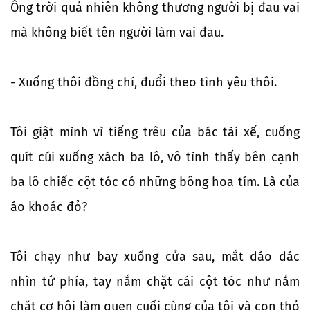
Ông trời quả nhiên không thương người bị đau vai
mà không biết tên người làm vai đau.
- Xuống thôi đồng chí, đuổi theo tình yêu thôi.
Tôi giật mình vì tiếng trêu của bác tài xế, cuống
quít cúi xuống xách ba lô, vô tình thấy bên cạnh
ba lô chiếc cột tóc có những bông hoa tím. Là của
áo khoác đỏ?
Tôi chạy như bay xuống cửa sau, mắt dáo dác
nhìn tứ phía, tay nắm chặt cái cột tóc như nắm
chặt cơ hội làm quen cuối cùng của tôi và con thỏ