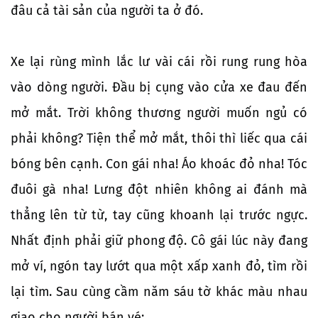
đâu cả tài sản của người ta ở đó.
Xe lại rùng mình lắc lư vài cái rồi rung rung hòa
vào dòng người. Đầu bị cụng vào cửa xe đau đến
mở mắt. Trời không thương người muốn ngủ có
phải không? Tiện thể mở mắt, thôi thì liếc qua cái
bóng bên cạnh. Con gái nha! Áo khoác đỏ nha! Tóc
đuôi gà nha! Lưng đột nhiên không ai đánh mà
thẳng lên từ từ, tay cũng khoanh lại trước ngực.
Nhất định phải giữ phong độ. Cô gái lúc này đang
mở ví, ngón tay lướt qua một xấp xanh đỏ, tìm rồi
lại tìm. Sau cùng cầm năm sáu tờ khác màu nhau
giao cho người bán vé: