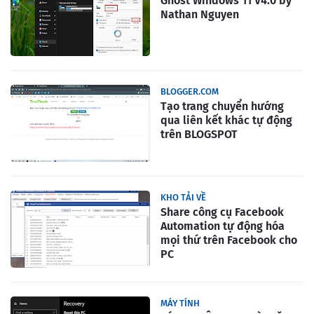
Ghost Windows 11 V4.0 by
Nathan Nguyen
BLOGGER.COM
Tạo trang chuyển hướng
qua liên kết khác tự động
trên BLOGSPOT
KHO TẢI VỀ
Share công cụ Facebook
Automation tự động hóa
mọi thứ trên Facebook cho
PC
MÁY TÍNH