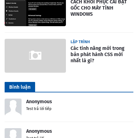
CÁCH KHÔI PHỤC CÀI ĐẶT
GỐC CHO MÁY TÍNH
WINDOWS
LẬP TRÌNH
Các tính năng mới trong
bản phát hành CSS mới
nhất là gì?
Bình luận
Anonymous
Test trả lời tiếp
Anonymous