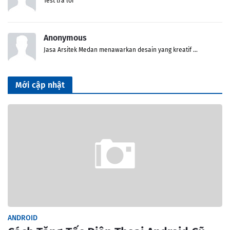
Test trả lời
Anonymous
Jasa Arsitek Medan menawarkan desain yang kreatif ...
Mới cập nhật
ANDROID