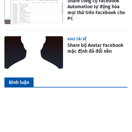
Share công cụ Facebook
Automation tự động hóa
mọi thứ trên Facebook cho
PC
KHO TẢI VỀ
Share bộ Avatar Facebook
mặc định đã đổi nền
Bình luận