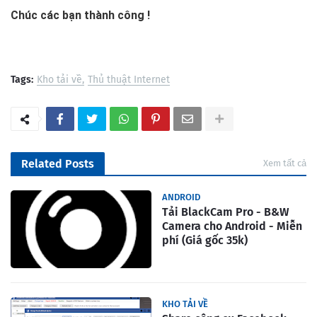
Chúc các bạn thành công !
Tags:
Kho tải về
Thủ thuật Internet
Related Posts
Xem tất cả
ANDROID
Tải BlackCam Pro - B&W
Camera cho Android - Miễn
phí (Giá gốc 35k)
KHO TẢI VỀ