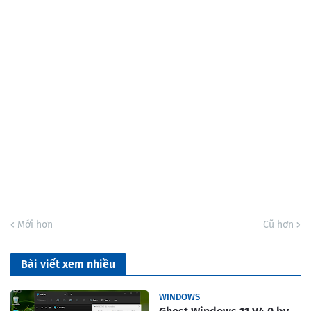
Mới hơn
Cũ hơn
Bài viết xem nhiều
WINDOWS