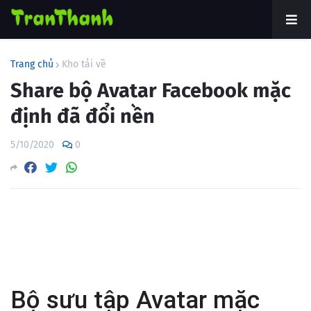
Trang chủ
Kho tải về
Share bộ Avatar Facebook mặc
định đã đổi nền
5/10/2020
0
Bộ sưu tập Avatar mặc