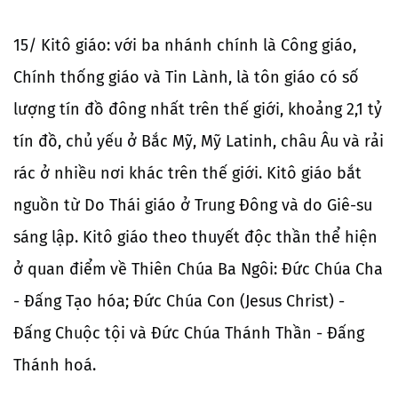
15/ Kitô giáo: với ba nhánh chính là Công giáo,
Chính thống giáo và Tin Lành, là tôn giáo có số
lượng tín đồ đông nhất trên thế giới, khoảng 2,1 tỷ
tín đồ, chủ yếu ở Bắc Mỹ, Mỹ Latinh, châu Âu và rải
rác ở nhiều nơi khác trên thế giới. Kitô giáo bắt
nguồn từ Do Thái giáo ở Trung Đông và do Giê-su
sáng lập. Kitô giáo theo thuyết độc thần thể hiện
ở quan điểm về Thiên Chúa Ba Ngôi: Đức Chúa Cha
- Đấng Tạo hóa; Đức Chúa Con (Jesus Christ) -
Đấng Chuộc tội và Đức Chúa Thánh Thần - Đấng
Thánh hoá.