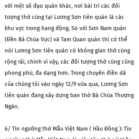
với một số đạo quán khác, nơi bài trí các đối
tượng thờ cúng tại Lương Sơn tiên quán là các
khu vực trong hang động. So với Sơn Nam quán
(Đền Bà Chúa Vực) và Tam Quan quán thì có thể
nói Lương Sơn tiên quán có không gian thờ cúng
rộng rãi, chính vì vậy, các đối tượng thờ cúng cũng
phong phú, đa dạng hơn. Trong chuyến điền dã
của chúng tôi vào ngày 12/9 vừa qua, Lương Sơn
tiên quán đang xây dựng ban thờ Bà Chúa Thượng
Ngàn.
6/ Tín ngưỡng thờ Mẫu Việt Nam ( Hầu Đồng ): Tín