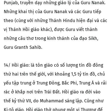
Punjab, truyền dạy những giáo lý của Guru Nanak.
Những khai thị của Guru Nanak và các Guru tiếp
theo (cùng với những Thánh Hindu hiện đại và các
vị Thánh Hồi giáo khác), được Guru viết thành
những câu thơ trong kinh thánh của đạo Sikh,
Guru Granth Sahib.
14/ Hồi giáo: là tôn giáo có số lượng tín đồ đông
thứ hai trên thế giới, với khoảng 1,5 tỷ tín đồ, chủ
yếu tập trung ở Trung Đông, Bắc Phi, Trung Á và rải
rác ở khắp nơi trên Trái Đất. Hồi giáo ra đời vào
thế kỷ thứ VII, do Muhammad sáng lập. Cũng như
Ki-tô giáo, Hồi giáo thờ phụng một vị Thượng đế