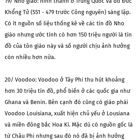
19/ Nho giáo: hình thành ở Trung Quốc và do Đức
Khổng Tử (551 - 479 trước Công nguyên) sáng lập.
Có ít nguồn số liệu thống kê về các tín đồ Nho
giáo nhưng ước tính có hơn 150 triệu người là tín
đồ của tôn giáo này và số người chịu ảnh hưởng
còn nhiều hơn nữa.
20/ Voodoo: Voodoo ở Tây Phi thu hút khoảng
hơn 30 triệu tín đồ, phổ biến ở các quốc gia như
Ghana và Benin. Bên cạnh đó cũng có giáo phái
Voodoo Louisiana, xuất hiện chủ yếu ở Lousiana
và miền đông bắc Hoa Kì. Mặc dù có nguồn gốc là
từ Châu Phi nhưng sau đó nó đã bị ảnh hưởng