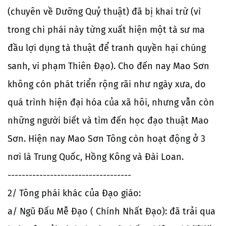
(chuyên về Dưỡng Quỷ thuật) đã bị khai trừ (vì
trong chi phái này từng xuất hiện một tà sư ma
đầu lợi dụng tà thuật để tranh quyền hại chúng
sanh, vi phạm Thiên Đạo). Cho đến nay Mao Sơn
không cón phát triển rộng rãi như ngày xưa, do
quá trình hiện đại hóa của xã hôi, nhưng vẫn còn
những người biết và tìm đến học đạo thuật Mao
Sơn. Hiện nay Mao Sơn Tông còn hoạt động ở 3
nơi là Trung Quốc, Hồng Kông và Đài Loan.
-----------------------------------
2/ Tông phái khác của Đạo giáo:
a/ Ngũ Đấu Mễ Đạo ( Chính Nhất Đạo): đã trải qua