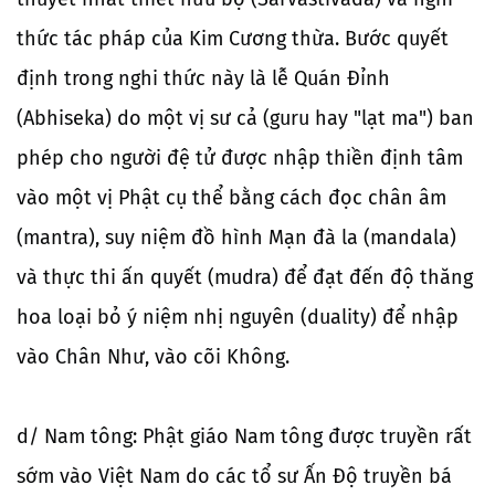
thức tác pháp của Kim Cương thừa. Bước quyết
định trong nghi thức này là lễ Quán Đỉnh
(Abhiseka) do một vị sư cả (guru hay "lạt ma") ban
phép cho người đệ tử được nhập thiền định tâm
vào một vị Phật cụ thể bằng cách đọc chân âm
(mantra), suy niệm đồ hình Mạn đà la (mandala)
và thực thi ấn quyết (mudra) để đạt đến độ thăng
hoa loại bỏ ý niệm nhị nguyên (duality) để nhập
vào Chân Như, vào cõi Không.
d/ Nam tông: Phật giáo Nam tông được truyền rất
sớm vào Việt Nam do các tổ sư Ấn Độ truyền bá