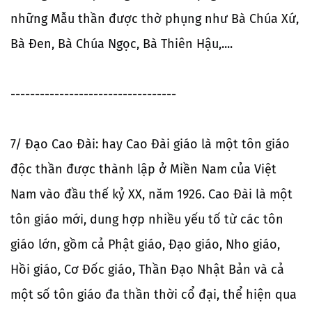
những Mẫu thần được thờ phụng như Bà Chúa Xứ,
Bà Đen, Bà Chúa Ngọc, Bà Thiên Hậu,....
----------------------------------
7/ Đạo Cao Đài: hay Cao Đài giáo là một tôn giáo
độc thần được thành lập ở Miền Nam của Việt
Nam vào đầu thế kỷ XX, năm 1926. Cao Đài là một
tôn giáo mới, dung hợp nhiều yếu tố từ các tôn
giáo lớn, gồm cả Phật giáo, Đạo giáo, Nho giáo,
Hồi giáo, Cơ Đốc giáo, Thần Đạo Nhật Bản và cả
một số tôn giáo đa thần thời cổ đại, thể hiện qua