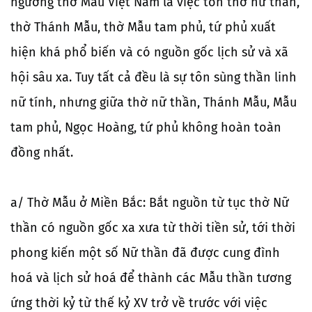
ngưỡng thờ Mẫu Việt Nam là việc tôn thờ nữ thần,
thờ Thánh Mẫu, thờ Mẫu tam phủ, tứ phủ xuất
hiện khá phổ biến và có nguồn gốc lịch sử và xã
hội sâu xa. Tuy tất cả đều là sự tôn sùng thần linh
nữ tính, nhưng giữa thờ nữ thần, Thánh Mẫu, Mẫu
tam phủ, Ngọc Hoàng, tứ phủ không hoàn toàn
đồng nhất.
a/ Thờ Mẫu ở Miền Bắc: Bắt nguồn từ tục thờ Nữ
thần có nguồn gốc xa xưa từ thời tiền sử, tới thời
phong kiến một số Nữ thần đã được cung đình
hoá và lịch sử hoá để thành các Mẫu thần tương
ứng thời kỷ từ thế kỷ XV trở về trước với việc