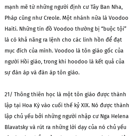
mạnh mẽ từ những người định cư Tây Ban Nha,
Pháp cũng như Creole. Một nhánh nữa là Voodoo
Haiti. Những tín đồ Voodoo thường bị “buộc tội”
là có khả năng ra lệnh cho các linh hồn để đạt
mục đích của mình. Voodoo là tôn giáo gốc của
người Hồi giáo, trong khi hoodoo là kết quả của
sự đàn áp và đàn áp tôn giáo.
21/ Thông thiên học là một tôn giáo được thành
lập tại Hoa Kỳ vào cuối thế kỷ XIX. Nó được thành
lập chủ yếu bởi những người nhập cư Nga Helena
Blavatsky và rút ra những lời dạy của nó chủ yếu