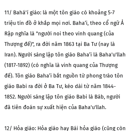
11/ Bahá'í giáo: là một tôn giáo có khoảng 5-7
triệu tín đồ ở khắp mọi nơi. Baha’i, theo cổ ngữ Ả
Rập nghĩa là "người noi theo vinh quang (của
Thượng đế)", ra đời năm 1863 tại Ba Tư (nay là
Iran). Người sáng lập tôn giáo Baha’i là Baha'u'llah
(1817-1892) (có nghĩa là vinh quang của Thượng
đế). Tôn giáo Baha’i bắt nguồn từ phong trào tôn
giáo Babi ra đời ở Ba Tư, kéo dài từ năm 1844-
1852. Người sáng lập tôn giáo Babi là Báb, người
đã tiên đoán sự xuất hiện của Baha'u'llah.
12/ Hỏa giáo: Hỏa giáo hay Bái hỏa giáo (cũng còn