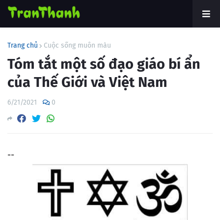
Trang chủ
Cuộc sống muôn màu
Tóm tắt một số đạo giáo bí ẩn
của Thế Giới và Việt Nam
6/21/2021
0
--