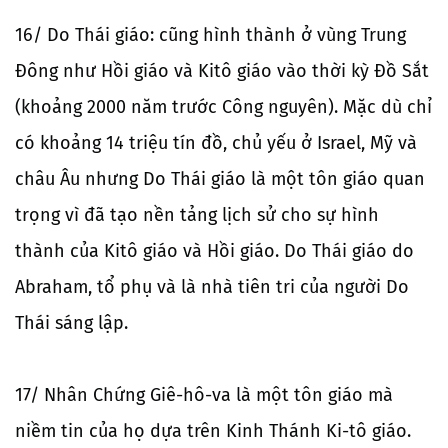
16/ Do Thái giáo: cũng hình thành ở vùng Trung
Đông như Hồi giáo và Kitô giáo vào thời kỳ Đồ Sắt
(khoảng 2000 năm trước Công nguyên). Mặc dù chỉ
có khoảng 14 triệu tín đồ, chủ yếu ở Israel, Mỹ và
châu Âu nhưng Do Thái giáo là một tôn giáo quan
trọng vì đã tạo nền tảng lịch sử cho sự hình
thành của Kitô giáo và Hồi giáo. Do Thái giáo do
Abraham, tổ phụ và là nhà tiên tri của người Do
Thái sáng lập.
17/ Nhân Chứng Giê-hô-va là một tôn giáo mà
niềm tin của họ dựa trên Kinh Thánh Ki-tô giáo.