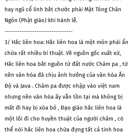
hay ngũ cổ linh bắt chước phái Mật Tông Chân
Ngôn (Phật giáo) khi hành lễ.
--------------------------------
3/ Hắc liên hoa: Hắc liên hoa là một môn phái ẩn
chứa rất nhiều bí thuật. Về nguồn gốc xuất xứ,
Hắc liên hoa bắt nguồn từ đất nước Chăm pa , từ
nền văn hóa đã chịu ảnh hưởng của văn hóa Ấn
Độ và Java . Chăm pa được nhập vào việt nam
nhưng nền văn hóa ấy vẫn tồn tại mà không bị
mất đi hay bị xóa bỏ , Đạo giáo hắc liên hoa là
một lối đi cho huyền thuật của người chăm , có
thể nói hắc liên hoa chứa đựng tất cả tinh hoa