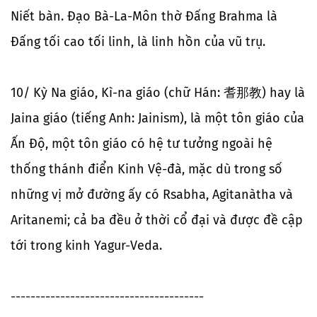
Niết bàn. Đạo Bà-La-Môn thờ Đấng Brahma là
Đấng tối cao tối linh, là linh hồn của vũ trụ.
10/ Kỳ Na giáo, Kì-na giáo (chữ Hán: 耆那教) hay là
Jaina giáo (tiếng Anh: Jainism), là một tôn giáo của
Ấn Độ, một tôn giáo có hệ tư tưởng ngoài hệ
thống thánh điển Kinh Vệ-đà, mặc dù trong số
những vị mở đường ấy có Rsabha, Agitanàtha và
Aritanemi; cả ba đều ở thời cổ đại và được đề cập
tới trong kinh Yagur-Veda.
---------------------------------------