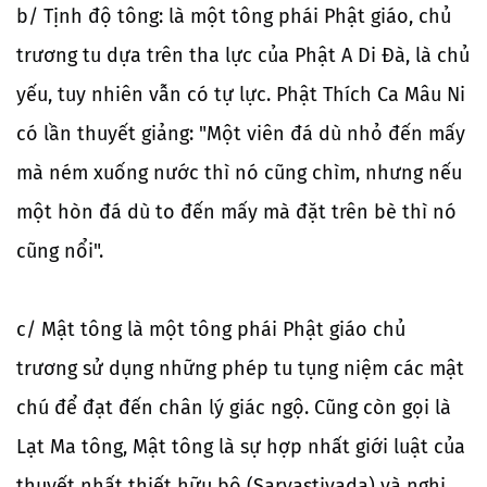
b/ Tịnh độ tông: là một tông phái Phật giáo, chủ
trương tu dựa trên tha lực của Phật A Di Đà, là chủ
yếu, tuy nhiên vẫn có tự lực. Phật Thích Ca Mâu Ni
có lần thuyết giảng: "Một viên đá dù nhỏ đến mấy
mà ném xuống nước thì nó cũng chìm, nhưng nếu
một hòn đá dù to đến mấy mà đặt trên bè thì nó
cũng nổi".
c/ Mật tông là một tông phái Phật giáo chủ
trương sử dụng những phép tu tụng niệm các mật
chú để đạt đến chân lý giác ngộ. Cũng còn gọi là
Lạt Ma tông, Mật tông là sự hợp nhất giới luật của
thuyết nhất thiết hữu bộ (Sarvastivada) và nghi