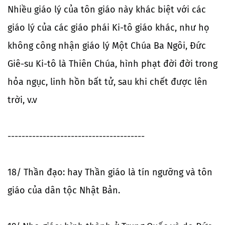
Nhiều giáo lý của tôn giáo này khác biệt với các
giáo lý của các giáo phái Ki-tô giáo khác, như họ
không công nhận giáo lý Một Chúa Ba Ngôi, Đức
Giê-su Ki-tô là Thiên Chúa, hình phạt đời đời trong
hỏa ngục, linh hồn bất tử, sau khi chết được lên
trời, v.v
---------------------------------------
18/ Thần đạo: hay Thần giáo là tín ngưỡng và tôn
giáo của dân tộc Nhật Bản.