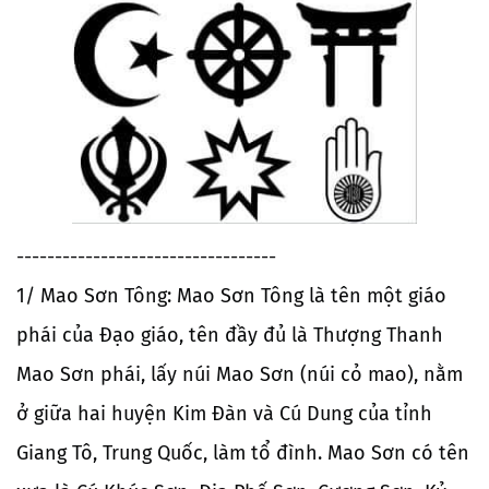
----------------------------------
1/ Mao Sơn Tông: Mao Sơn Tông là tên một giáo
phái của Đạo giáo, tên đầy đủ là Thượng Thanh
Mao Sơn phái, lấy núi Mao Sơn (núi cỏ mao), nằm
ở giữa hai huyện Kim Đàn và Cú Dung của tỉnh
Giang Tô, Trung Quốc, làm tổ đình. Mao Sơn có tên