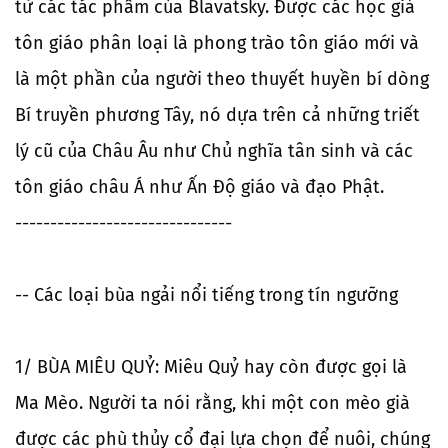
từ các tác phẩm của Blavatsky. Được các học giả
tôn giáo phân loại là phong trào tôn giáo mới và
là một phần của người theo thuyết huyền bí dòng
Bí truyền phương Tây, nó dựa trên cả những triết
lý cũ của Châu Âu như Chủ nghĩa tân sinh và các
tôn giáo châu Á như Ấn Độ giáo và đạo Phật.
-------------------------------
-- Các loại bùa ngải nổi tiếng trong tín ngưỡng
1/ BÙA MIÊU QUỶ: Miêu Quỷ hay còn được gọi là
Ma Mèo. Người ta nói rằng, khi một con mèo già
được các phù thủy cổ đại lựa chọn để nuôi, chúng