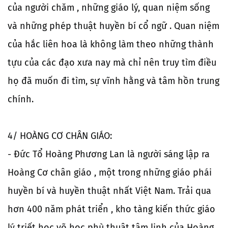
của người chăm , những giáo lý, quan niệm sống
và những phép thuật huyền bí cổ ngữ . Quan niệm
của hắc liên hoa là không làm theo những thành
tựu của các đạo xưa nay mà chỉ nên truy tìm điều
họ đã muốn đi tìm, sự vĩnh hằng và tâm hồn trung
chính.
4/ HOÀNG CƠ CHÂN GIÁO:
- Đức Tổ Hoàng Phương Lan là người sáng lập ra
Hoàng Cơ chân giáo , một trong những giáo phái
huyền bí và huyền thuật nhất Việt Nam. Trải qua
hơn 400 năm phát triển , kho tàng kiến thức giáo
lý triết học võ học phù thuật tâm linh của Hoàng