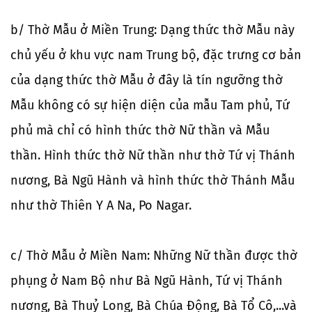
b/ Thờ Mẫu ở Miền Trung: Dạng thức thờ Mẫu này
chủ yếu ở khu vực nam Trung bộ, đặc trưng cơ bản
của dạng thức thờ Mẫu ở đây là tín ngưỡng thờ
Mẫu không có sự hiện diện của mẫu Tam phủ, Tứ
phủ mà chỉ có hình thức thờ Nữ thần và Mẫu
thần. Hình thức thờ Nữ thần như thờ Tứ vị Thánh
nương, Bà Ngũ Hành và hình thức thờ Thánh Mẫu
như thờ Thiên Y A Na, Po Nagar.
c/ Thờ Mẫu ở Miền Nam: Những Nữ thần được thờ
phụng ở Nam Bộ như Bà Ngũ Hành, Tứ vị Thánh
nương, Bà Thuỷ Long, Bà Chúa Động, Bà Tổ Cô,...và