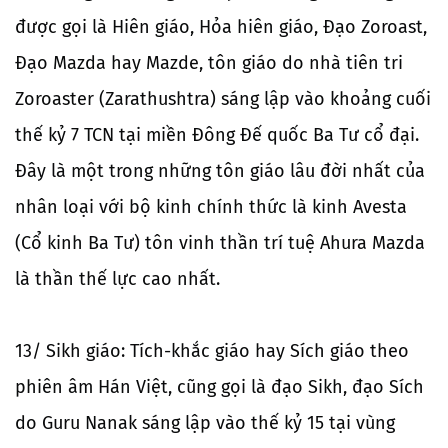
được gọi là Hiên giáo, Hỏa hiên giáo, Đạo Zoroast,
Đạo Mazda hay Mazde, tôn giáo do nhà tiên tri
Zoroaster (Zarathushtra) sáng lập vào khoảng cuối
thế kỷ 7 TCN tại miền Đông Đế quốc Ba Tư cổ đại.
Đây là một trong những tôn giáo lâu đời nhất của
nhân loại với bộ kinh chính thức là kinh Avesta
(Cổ kinh Ba Tư) tôn vinh thần trí tuệ Ahura Mazda
là thần thế lực cao nhất.
13/ Sikh giáo: Tích-khắc giáo hay Sích giáo theo
phiên âm Hán Việt, cũng gọi là đạo Sikh, đạo Sích
do Guru Nanak sáng lập vào thế kỷ 15 tại vùng