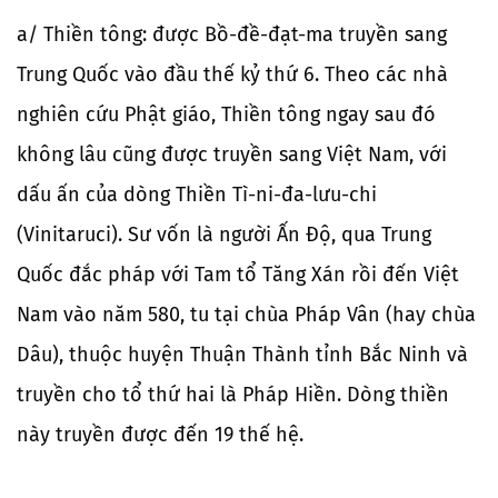
a/ Thiền tông: được Bồ-đề-đạt-ma truyền sang
Trung Quốc vào đầu thế kỷ thứ 6. Theo các nhà
nghiên cứu Phật giáo, Thiền tông ngay sau đó
không lâu cũng được truyền sang Việt Nam, với
dấu ấn của dòng Thiền Tì-ni-đa-lưu-chi
(Vinitaruci). Sư vốn là người Ấn Độ, qua Trung
Quốc đắc pháp với Tam tổ Tăng Xán rồi đến Việt
Nam vào năm 580, tu tại chùa Pháp Vân (hay chùa
Dâu), thuộc huyện Thuận Thành tỉnh Bắc Ninh và
truyền cho tổ thứ hai là Pháp Hiền. Dòng thiền
này truyền được đến 19 thế hệ.